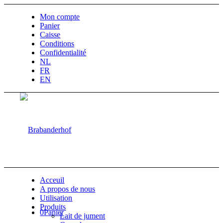
Mon compte
Panier
Caisse
Conditions
Confidentialité
NL
FR
EN
Acceuil
A propos de nous
Utilisation
Produits
0
Panier
Lait de jument