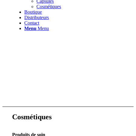
Capsules
Cosmétiques
Boutique
Distributeurs
Contact
Menu
Menu
Cosmétiques
Produits de soin