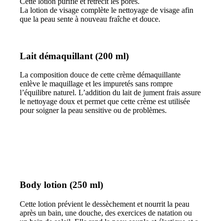
Cette lotion purifie et rétrécit les pores.
La lotion de visage complète le nettoyage de visage afin
que la peau sente à nouveau fraîche et douce.
Lait démaquillant (200 ml)
La composition douce de cette crème démaquillante
enlève le maquillage et les impuretés sans rompre
l’équilibre naturel. L’addition du lait de jument frais assure
le nettoyage doux et permet que cette crème est utilisée
pour soigner la peau sensitive ou de problèmes.
Body lotion (250 ml)
Cette lotion prévient le dessèchement et nourrit la peau
après un bain, une douche, des exercices de natation ou