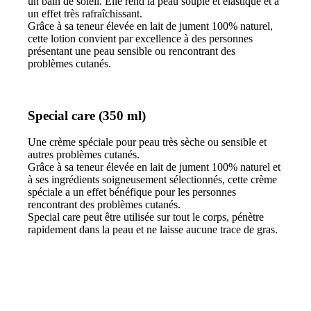
un bain de soleil. Elle rend la peau souple et élastique et a
un effet très rafraîchissant.
Grâce à sa teneur élevée en lait de jument 100% naturel,
cette lotion convient par excellence à des personnes
présentant une peau sensible ou rencontrant des
problèmes cutanés.
Special care (350 ml)
Une crème spéciale pour peau très sèche ou sensible et
autres problèmes cutanés.
Grâce à sa teneur élevée en lait de jument 100% naturel et
à ses ingrédients soigneusement sélectionnés, cette crème
spéciale a un effet bénéfique pour les personnes
rencontrant des problèmes cutanés.
Special care peut être utilisée sur tout le corps, pénètre
rapidement dans la peau et ne laisse aucune trace de gras.